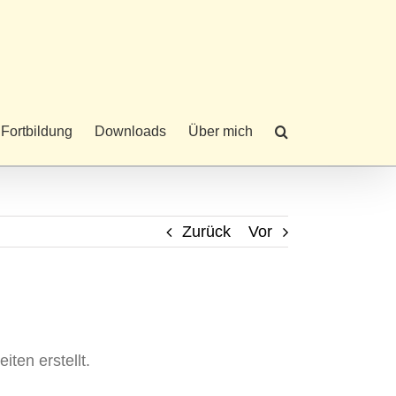
 Fortbildung
Downloads
Über mich
Zurück
Vor
ten erstellt.