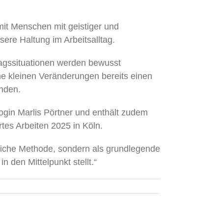
 mit Menschen mit geistiger und
ere Haltung im Arbeitsalltag.
ltagssituationen werden bewusst
che kleinen Veränderungen bereits einen
enden.
ogin Marlis Pörtner und enthält zudem
tes Arbeiten 2025 in Köln.
liche Methode, sondern als grundlegende
 den Mittelpunkt stellt.“