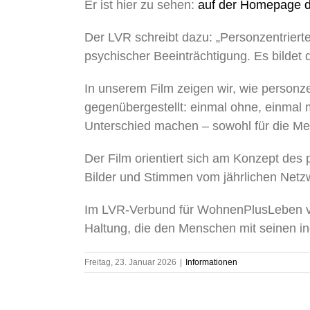
Er ist hier zu sehen:
auf der Homepage 
Der LVR schreibt dazu: „Personzentrierte
psychischer Beeinträchtigung. Es bildet 
In unserem Film zeigen wir, wie personz
gegenübergestellt: einmal ohne, einmal m
Unterschied machen – sowohl für die Men
Der Film orientiert sich am Konzept des
Bilder und Stimmen vom jährlichen Netzw
Im LVR-Verbund für WohnenPlusLeben ver
Haltung, die den Menschen mit seinen ind
Freitag, 23. Januar 2026
|
Informationen