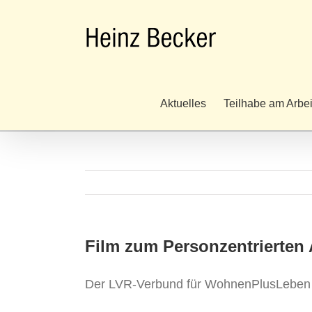
Zum
Inhalt
springen
Aktuelles
Teilhabe am Arbe
Film zum Personzentrierten
Der LVR-Verbund für WohnenPlusLeben hat