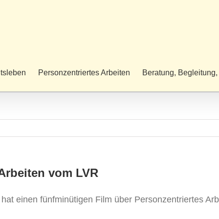
itsleben
Personzentriertes Arbeiten
Beratung, Begleitung,
 Arbeiten vom LVR
 einen fünfminütigen Film über Personzentriertes Arbei