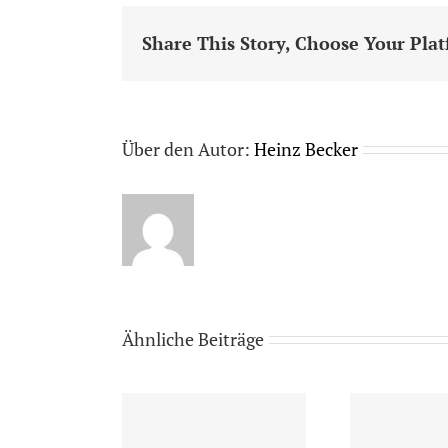
Share This Story, Choose Your Pla
Über den Autor:
Heinz Becker
Ähnliche Beiträge
13.
Se