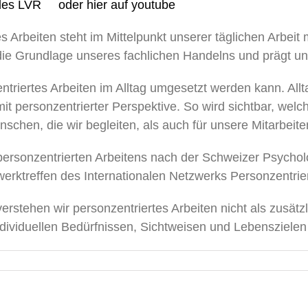
des LVR
oder hier auf youtube
s Arbeiten steht im Mittelpunkt unserer täglichen Arbeit
die Grundlage unseres fachlichen Handelns und prägt uns
entriertes Arbeiten im Alltag umgesetzt werden kann. Al
it personzentrierter Perspektive. So wird sichtbar, wel
schen, die wir begleiten, als auch für unsere Mitarbeit
 personzentrierten Arbeitens nach der Schweizer Psychol
erktreffen des Internationalen Netzwerks Personzentrier
stehen wir personzentriertes Arbeiten nicht als zusätz
ividuellen Bedürfnissen, Sichtweisen und Lebenszielen in